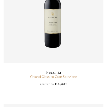
Pecchia
Chianti Classico Gran Selezione
100,00 €
a partire da