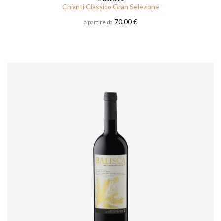
Chianti Classico Gran Selezione
70,00 €
a partire da